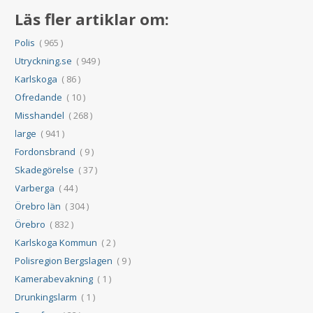
Läs fler artiklar om:
Polis
( 965 )
Utryckning.se
( 949 )
Karlskoga
( 86 )
Ofredande
( 10 )
Misshandel
( 268 )
large
( 941 )
Fordonsbrand
( 9 )
Skadegörelse
( 37 )
Varberga
( 44 )
Örebro län
( 304 )
Örebro
( 832 )
Karlskoga Kommun
( 2 )
Polisregion Bergslagen
( 9 )
Kamerabevakning
( 1 )
Drunkingslarm
( 1 )