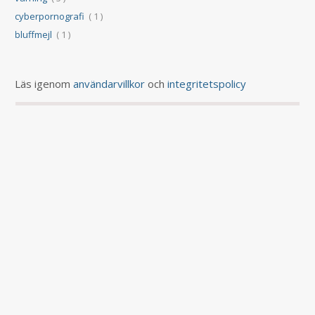
cyberpornografi
( 1 )
bluffmejl
( 1 )
Läs igenom
användarvillkor
och
integritetspolicy