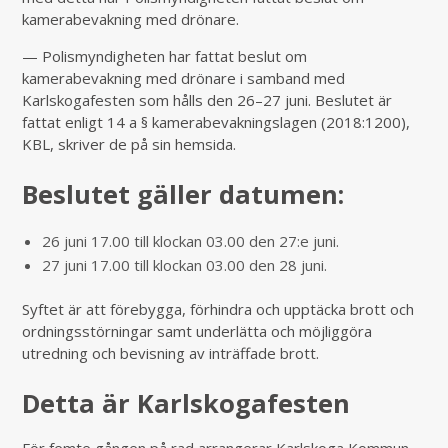
kamerabevakning med drönare.
— Polismyndigheten har fattat beslut om
kamerabevakning med drönare i samband med
Karlskogafesten som hålls den 26–27 juni. Beslutet är
fattat enligt 14 a § kamerabevakningslagen (2018:1200),
KBL, skriver de på sin hemsida.
Beslutet gäller datumen:
26 juni 17.00 till klockan 03.00 den 27:e juni.
27 juni 17.00 till klockan 03.00 den 28 juni.
Syftet är att förebygga, förhindra och upptäcka brott och
ordningsstörningar samt underlätta och möjliggöra
utredning och bevisning av inträffade brott.
Detta är Karlskogafesten