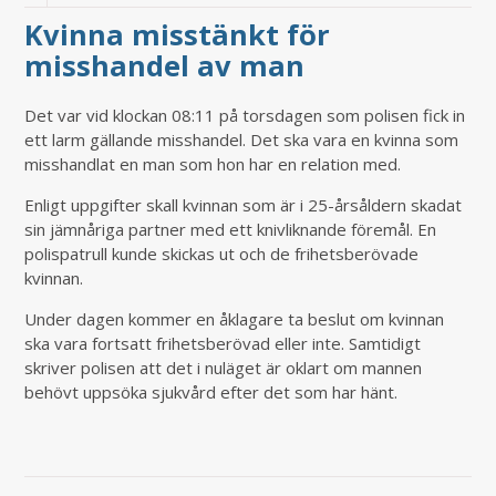
Kvinna misstänkt för
misshandel av man
Det var vid klockan 08:11 på torsdagen som polisen fick in
ett larm gällande misshandel. Det ska vara en kvinna som
misshandlat en man som hon har en relation med.
Enligt uppgifter skall kvinnan som är i 25-årsåldern skadat
sin jämnåriga partner med ett knivliknande föremål. En
polispatrull kunde skickas ut och de frihetsberövade
kvinnan.
Under dagen kommer en åklagare ta beslut om kvinnan
ska vara fortsatt frihetsberövad eller inte. Samtidigt
skriver polisen att det i nuläget är oklart om mannen
behövt uppsöka sjukvård efter det som har hänt.