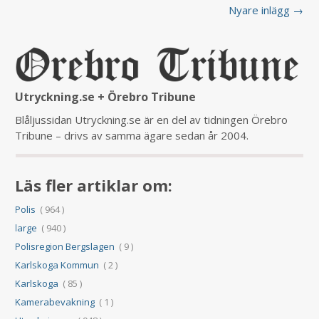
Nyare inlägg →
Utryckning.se + Örebro Tribune
Blåljussidan Utryckning.se är en del av tidningen Örebro
Tribune – drivs av samma ägare sedan år 2004.
Läs fler artiklar om:
Polis
( 964 )
large
( 940 )
Polisregion Bergslagen
( 9 )
Karlskoga Kommun
( 2 )
Karlskoga
( 85 )
Kamerabevakning
( 1 )