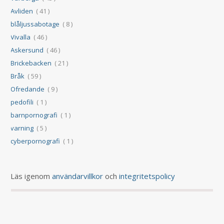
Avliden
( 41 )
blåljussabotage
( 8 )
Vivalla
( 46 )
Askersund
( 46 )
Brickebacken
( 21 )
Bråk
( 59 )
Ofredande
( 9 )
pedofili
( 1 )
barnpornografi
( 1 )
varning
( 5 )
cyberpornografi
( 1 )
Läs igenom
användarvillkor
och
integritetspolicy