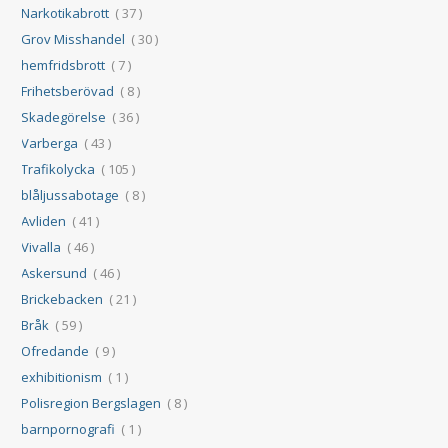
Narkotikabrott
( 37 )
Grov Misshandel
( 30 )
hemfridsbrott
( 7 )
Frihetsberövad
( 8 )
Skadegörelse
( 36 )
Varberga
( 43 )
Trafikolycka
( 105 )
blåljussabotage
( 8 )
Avliden
( 41 )
Vivalla
( 46 )
Askersund
( 46 )
Brickebacken
( 21 )
Bråk
( 59 )
Ofredande
( 9 )
exhibitionism
( 1 )
Polisregion Bergslagen
( 8 )
barnpornografi
( 1 )