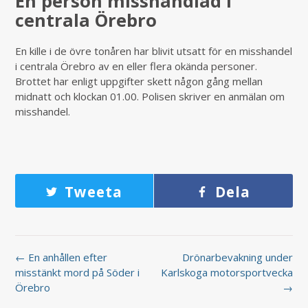
En person misshandlad i
centrala Örebro
En kille i de övre tonåren har blivit utsatt för en misshandel
i centrala Örebro av en eller flera okända personer.
Brottet har enligt uppgifter skett någon gång mellan
midnatt och klockan 01.00. Polisen skriver en anmälan om
misshandel.
Tweeta
Dela
← En anhållen efter
Drönarbevakning under
misstänkt mord på Söder i
Karlskoga motorsportvecka
Örebro
→