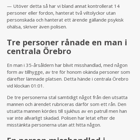
— Utöver detta så har vi bland annat kontrollerat 14
personer eller fordon, hanterat två viltolyckor utan
personskada och hanterat ett ärende gällande psykisk
ohälsa, skriver även polisen.
Tre personer rånade en man i
centrala Örebro
En man i 35-årsåldern har blivit misshandlad, med någon
form av tillhygge, av tre för honom okända personer som
därefter lämnade platsen. Detta hände i centrala Örebro
vid klockan 01:01.
De tre personerna stal samtidigt något från den utsatta
mannen och ärendet rubriceras därför som ett rån. Den
utsatta mannen kördes till sjukhus av en patrull men han
var inte allvarligt skadad. Polisen har letat efter de
misstänkta personerna utan att hitta någon.