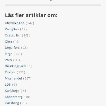
Läs fler artiklar om:
Utryckning.se
( 947 )
Rattfylleri
( 19 )
Örebro län
( 303 )
Ölen
( 1 )
Degerfors
( 22 )
large
( 939 )
Polis
( 963 )
Drunkingslarm
( 1 )
Örebro
( 831 )
Misshandel
( 267 )
LOB
( 6 )
Karlskoga
( 84 )
Kopparberg
( 18 )
Hallsberg
( 50 )