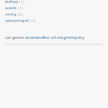
bluffmejl
( 1 )
pedofili
( 1 )
varning
( 5 )
cyberpornografi
( 1 )
Läs igenom
användarvillkor
och
integritetspolicy