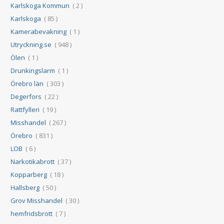
Karlskoga Kommun
( 2 )
Karlskoga
( 85 )
Kamerabevakning
( 1 )
Utryckning.se
( 948 )
Ölen
( 1 )
Drunkingslarm
( 1 )
Örebro län
( 303 )
Degerfors
( 22 )
Rattfylleri
( 19 )
Misshandel
( 267 )
Örebro
( 831 )
LOB
( 6 )
Narkotikabrott
( 37 )
Kopparberg
( 18 )
Hallsberg
( 50 )
Grov Misshandel
( 30 )
hemfridsbrott
( 7 )