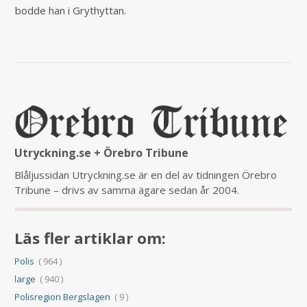
bodde han i Grythyttan.
Utryckning.se + Örebro Tribune
Blåljussidan Utryckning.se är en del av tidningen Örebro
Tribune – drivs av samma ägare sedan år 2004.
Läs fler artiklar om:
Polis
( 964 )
large
( 940 )
Polisregion Bergslagen
( 9 )