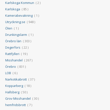
Karlskoga Kommun
( 2 )
Karlskoga
( 85 )
Kamerabevakning
( 1 )
Utryckning.se
( 948 )
Ölen
( 1 )
Drunkingslarm
( 1 )
Örebro län
( 303 )
Degerfors
( 22 )
Rattfylleri
( 19 )
Misshandel
( 267 )
Örebro
( 831 )
LOB
( 6 )
Narkotikabrott
( 37 )
Kopparberg
( 18 )
Hallsberg
( 50 )
Grov Misshandel
( 30 )
hemfridsbrott
( 7 )