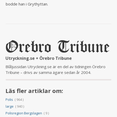
bodde han i Grythyttan.
Utryckning.se + Örebro Tribune
Blåljussidan Utryckning.se är en del av tidningen Örebro
Tribune – drivs av samma ägare sedan år 2004.
Läs fler artiklar om:
Polis
( 964 )
large
( 940 )
Polisregion Bergslagen
( 9 )