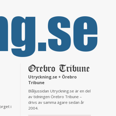
Utryckning.se + Örebro
Tribune
Blåljussidan Utryckning.se är en del
av tidningen Örebro Tribune –
drivs av samma ägare sedan år
orget i
2004.