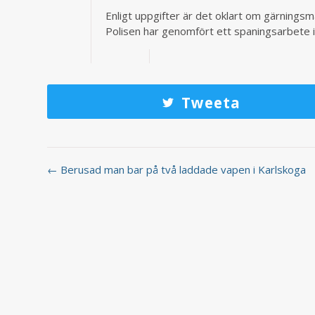
Enligt uppgifter är det oklart om gärningsm
Polisen har genomfört ett spaningsarbete i
Tweeta
← Berusad man bar på två laddade vapen i Karlskoga