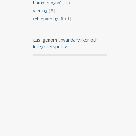
barnpornografi
( 1 )
varning
( 5 )
cyberpornografi
( 1 )
Läs igenom
användarvillkor
och
integritetspolicy