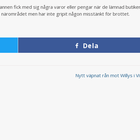
annen fick med sig några varor eller pengar när de lämnad butike
 närområdet men har inte gripit någon misstänkt för brottet.
Dela
Nytt väpnat rån mot Willys i V