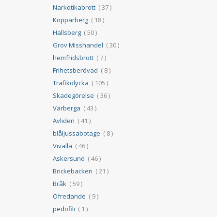
Narkotikabrott
( 37 )
Kopparberg
( 18 )
Hallsberg
( 50 )
Grov Misshandel
( 30 )
hemfridsbrott
( 7 )
Frihetsberövad
( 8 )
Trafikolycka
( 105 )
Skadegörelse
( 36 )
Varberga
( 43 )
Avliden
( 41 )
blåljussabotage
( 8 )
Vivalla
( 46 )
Askersund
( 46 )
Brickebacken
( 21 )
Bråk
( 59 )
Ofredande
( 9 )
pedofili
( 1 )